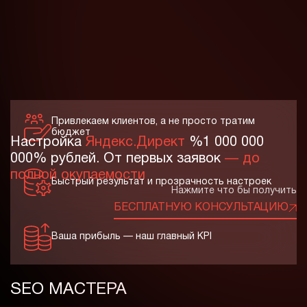
Привлекаем клиентов, а не просто тратим
бюджет
Настройка
Яндекс.Директ
%1 000 000
000% рублей. От первых заявок
— до
полной окупаемости
Быстрый результат и прозрачность настроек
Нажмите что бы получить
БЕСПЛАТНУЮ КОНСУЛЬТАЦИЮ
Ваша прибыль — наш главный KPI
SEO МАСТЕРА