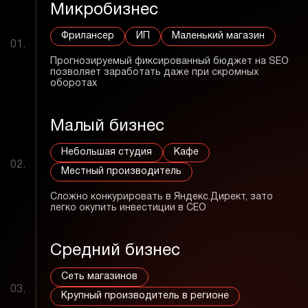
Микробизнес
Фрилансер
ИП
Маленький магазин
01.
Прогнозируемый фиксированный бюджет на SEO
позволяет заработать даже при скромных
оборотах
Малый бизнес
Небольшая студия
Кафе
02.
Местный производитель
Сложно конкурировать в Яндекс.Директ, зато
легко окупить инвестиции в СЕО
Средний бизнес
Сеть магазинов
03.
Крупный производитель в регионе