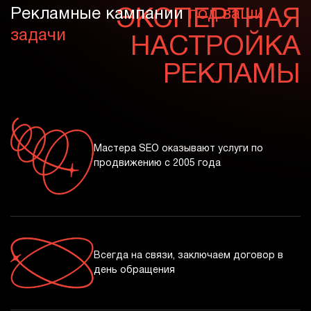
Рекламные кампании
ЭКСПЕРТНАЯ
под ваши
задачи
НАСТРОЙКА
РЕКЛАМЫ
Мастера SEO оказывают услуги по
продвижению с 2005 года
Всегда на связи, заключаем договор в
день обращения