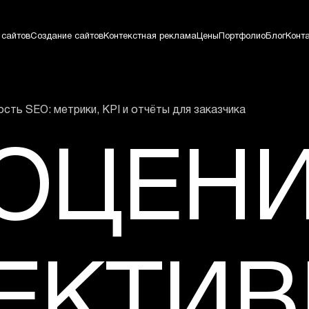
 сайтов
Создание сайтов
Контекстная реклама
Цены
Портфолио
Блог
Конт
сть SEO: метрики, KPI и отчёты для заказчика
 ОЦЕН
ЕКТИВ