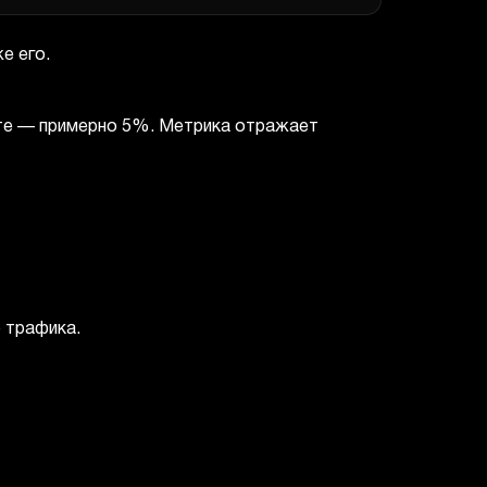
е его.
сте — примерно 5%. Метрика отражает
 трафика.