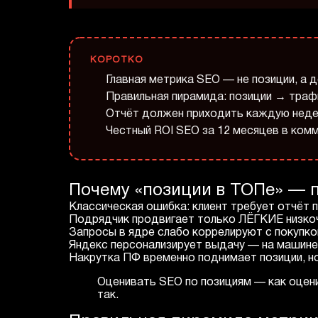
КОРОТКО
Главная метрика SEO — не позиции, а де
Правильная пирамида: позиции → траф
Отчёт должен приходить каждую неде
Честный ROI SEO за 12 месяцев в ком
Почему «позиции в ТОПе» — 
Классическая ошибка: клиент требует отчёт п
Подрядчик продвигает только ЛЁГКИЕ низкоч
Запросы в ядре слабо коррелируют с покупкой
Яндекс персонализирует выдачу — на машине 
Накрутка ПФ временно поднимает позиции, но
Оценивать SEO по позициям — как оценив
так.