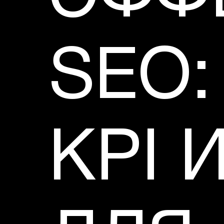
SEO:
KPI 