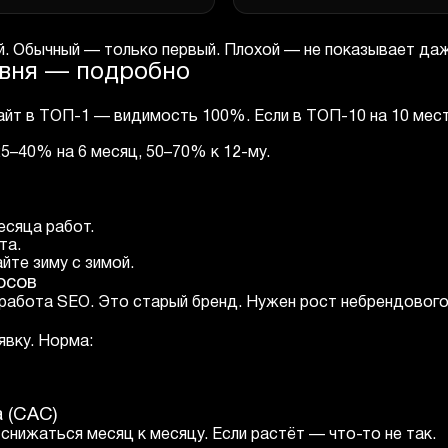
й. Обычный — только первый. Плохой — не показывает даж
овня — подробно
 сайт в ТОП-1 — видимость 100%. Если в ТОП-10 на 10 ме
25–40% на 6 месяц, 50–70% к 12-му.
есяца работ.
та.
йте зиму с зимой.
осов
 работа SEO. Это старый бренд. Нужен рост небрендового
явку. Норма:
а (CAC)
снижаться месяц к месяцу. Если растёт — что-то не так.