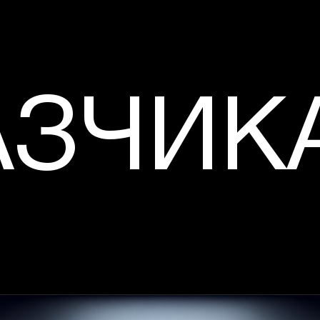
АЗЧИК