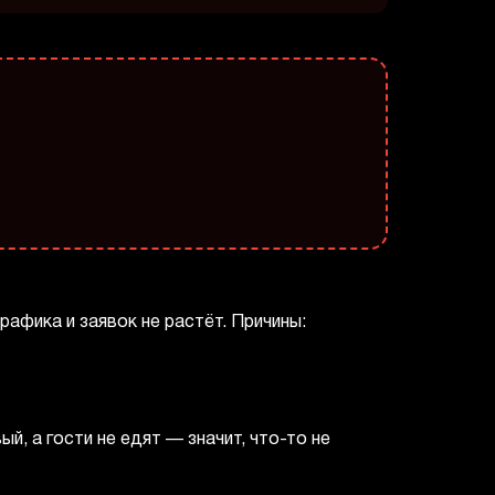
рафика и заявок не растёт. Причины:
, а гости не едят — значит, что-то не