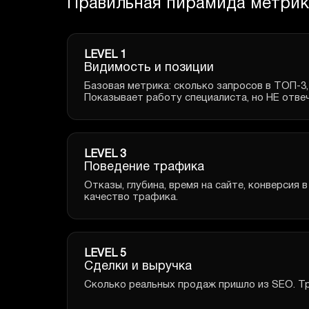
Правильная пирамида метри
LEVEL 1
Видимость и позиции
Базовая метрика: сколько запросов в ТОП-3,
Показывает работу специалиста, но НЕ отвеч
LEVEL 3
Поведение трафика
Отказы, глубина, время на сайте, конверсия 
качество трафика.
LEVEL 5
Сделки и выручка
Сколько реальных продаж пришло из SEO. Тр