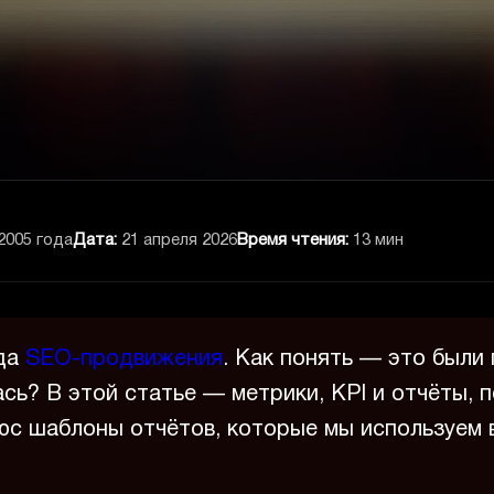
2005 года
Дата:
21 апреля 2026
Время чтения:
13 мин
ода
SEO-продвижения
. Как понять — это были
ась? В этой статье — метрики, KPI и отчёты,
юс шаблоны отчётов, которые мы используем 