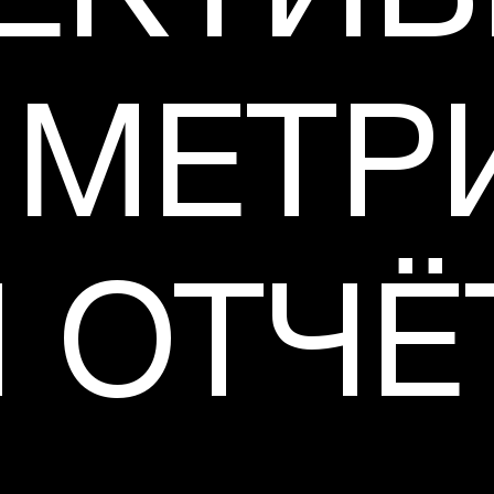
 МЕТР
И ОТЧ