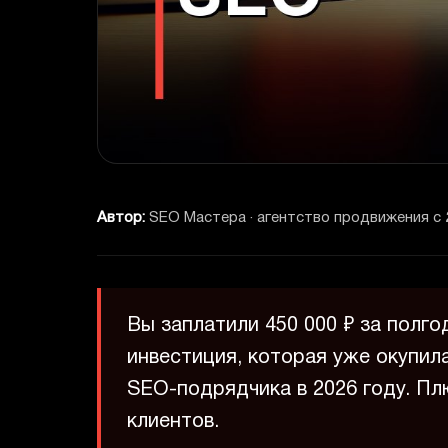
Автор:
SEO Мастера · агентство продвижения с 
Вы заплатили 450 000 ₽ за полг
инвестиция, которая уже окупил
SEO-подрядчика в 2026 году. Пл
клиентов.