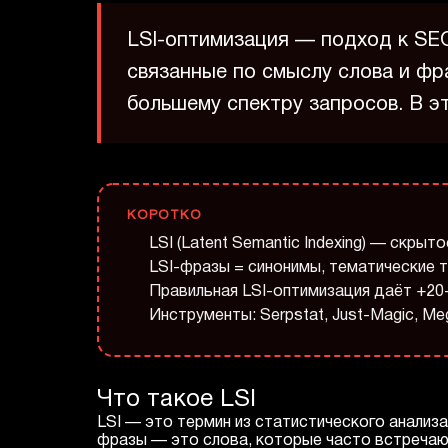
LSI-оптимизация — подход к SEO
связанные по смыслу слова и фр
большему спектру запросов. В э
КОРОТКО
LSI (Latent Semantic Indexing) — скры
LSI-фразы = синонимы, тематические 
Правильная LSI-оптимизация даёт +20
Инструменты: Serpstat, Just-Magic, Me
Что такое LSI
LSI — это термин из статистического анализ
фразы — это слова, которые часто встречаю