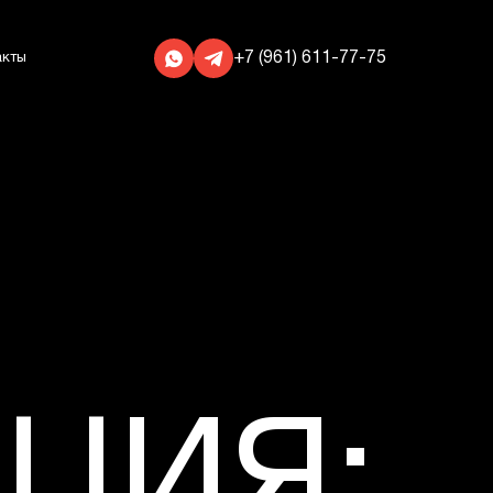
+7 (961) 611-77-75
акты
ЦИЯ: