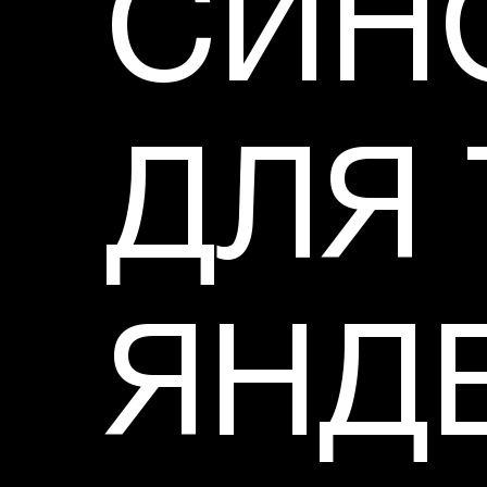
СИН
ДЛЯ
ЯНД