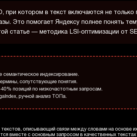
, при котором в текст включаются не только 
азы. Это помогает Яндексу полнее понять тем
той статье — методика LSI-оптимизации от S
тое семантическое индексирование.
термины, сопутствующие понятия.
-40% позиций по низкочастотным запросам.
gaIndex, ручной анализ ТОПа.
а текстов, описывающий связи между словами на основе и
тся вместе с основным запросом в качественных текстах 