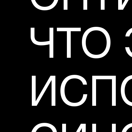
ЧТО 
ИСП