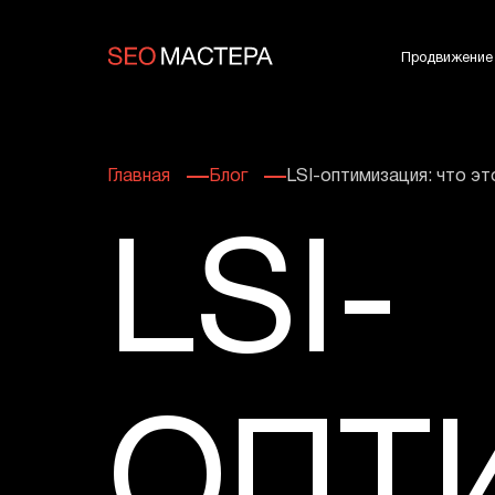
Продвижение
Главная
Блог
LSI-оптимизация: что э
LSI-
ОПТ