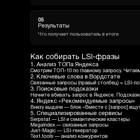
05
Результаты
Что получает пользователь в итоге.
Как собирать LSI-фразы
1. Анализ ТОПа Яндекса
Смотрим ТОП-10 по главному запросу. Читаем
2. Ключевые слова в Вордстате
Связанные запросы (правый столбец) = LSI-по
3. Поисковые подсказки
Начните вбивать запрос в Яндексе. Подсказ
4. Яндекс «Рекомендуемые запросы»
Внизу выдачи — блок «Вместе с [запрос] ищут
5. Специализированные сервисы
Serpstat — LSI и семантические кластеры
MegaIndex — связанные запросы
Just-Magic — LSI-генератор
Text.tools — анализ конкурентов