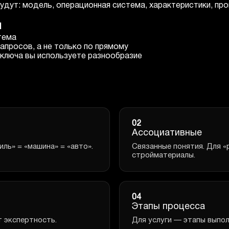
удут: модель, операционная система, характеристики, проц
я
тема
апросов, а не только по прямому
ключа вы используете разнообразие
02
Ассоциативные
ль» = «машина» = «авто».
Связанные понятия. Для «
стройматериалы.
04
Этапы процесса
 экспертность.
Для услуги — этапы выпол