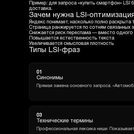
Пример: для запроса «купить смартфон» LSI б
доставка.
Зачем нужна LSI-оптимизаци
Яндекс понимает, насколько полно раскрыта 
Страница ранжируется по сотням связанных з
Снижается риск переспама — вместо одного 
Повышается естественность текста
Увеличивается смысловая плотность
Типы LSI-фраз
01
Синонимы
Прямая замена основного запроса. «Автомоби
03
Технические термины
Профессиональная лексика ниши. Показывает