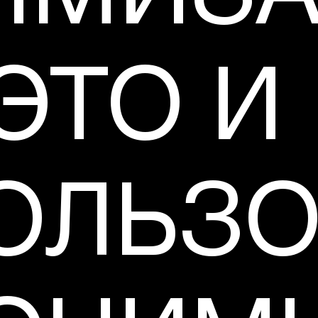
ЭТО И
ОЛЬЗО