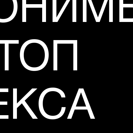
ОНИМ
 ТОП
ЕКСА