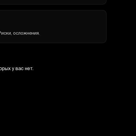
Риски, осложнения.
рых у вас нет.